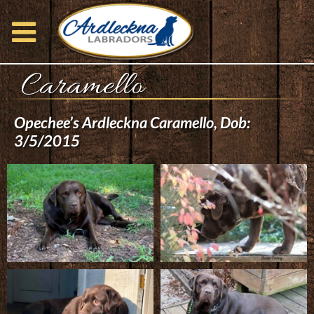
Caramello
Opechee’s Ardleckna Caramello, Dob:
3/5/2015